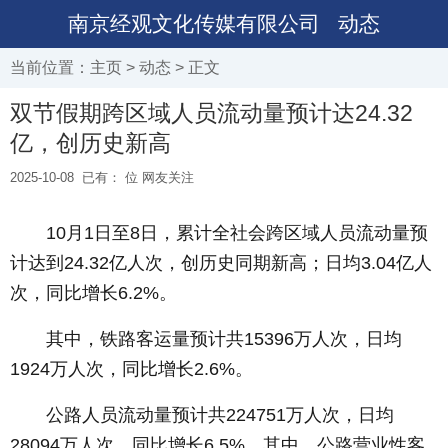
南京经观文化传媒有限公司
动态
当前位置：
主页
>
动态
> 正文
双节假期跨区域人员流动量预计达24.32
亿，创历史新高
2025-10-08
已有：
位 网友关注
10月1日至8日，累计全社会跨区域人员流动量预
计达到24.32亿人次，创历史同期新高；日均3.04亿人
次，同比增长6.2%。
其中，铁路客运量预计共15396万人次，日均
1924万人次，同比增长2.6%。
公路人员流动量预计共224751万人次，日均
28094万人次，同比增长6.5%。其中，公路营业性客