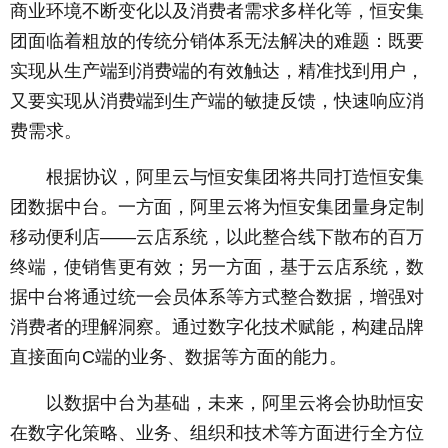
商业环境不断变化以及消费者需求多样化等，恒安集
团面临着粗放的传统分销体系无法解决的难题：既要
实现从生产端到消费端的有效触达，精准找到用户，
又要实现从消费端到生产端的敏捷反馈，快速响应消
费需求。
根据协议，阿里云与恒安集团将共同打造恒安集
团数据中台。一方面，阿里云将为恒安集团量身定制
移动便利店——云店系统，以此整合线下散布的百万
终端，使销售更有效；另一方面，基于云店系统，数
据中台将通过统一会员体系等方式整合数据，增强对
消费者的理解洞察。通过数字化技术赋能，构建品牌
直接面向C端的业务、数据等方面的能力。
以数据中台为基础，未来，阿里云将会协助恒安
在数字化策略、业务、组织和技术等方面进行全方位