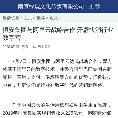
南京经观文化传媒有限公司
推荐
当前位置：
主页
>
推荐
> 正文
恒安集团与阿里云战略合作 开辟快消行业
数字营
2020-07-07
已有：
位 网友关注
7月7日，恒安集团与阿里云达成战略合作，双方
将基于阿里云的数字技术，并整合阿里巴巴集团在新
零售、营销，支付、供应链等方面的优势，打造数据
中台，开辟快消品行业在数字时代的营销新链路。
作为中国最大的生活用纸与妇幼卫生用品品牌，
2019年恒安集团实现销售收入225亿元，但随着外部