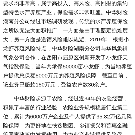
要求均非常高，属于高投入、高风险、高回报的集约
型特色水产养殖产业，保险需求非常旺盛。中华财险
湖南分公司经过市场调研发现，传统的水产养殖保险
之所以无法大面积推广，一方面是由于理赔定损难度
大，另一方面是道德风险难以规避。2019年，根据小
龙虾养殖风险特点，中华财险湖南分公司与华风象辑
气象公司合作，在岳阳市屈原区创新开发了小龙虾天
气指数保险，当年共承保50000亩小龙虾，为当地养殖
户提供总保额5000万元的养殖风险保障。截至目前，
该业务已赔款150万元，受益农户数30余户。
中华财险起源于农险，经过近34年的农险经营，
积累了丰富的行业经验，农险业务规模稳居行业第二
位，累计为6000万户企业及个人提供了35.82万亿元风
险保障。为更好地在扶贫脱困、乡镇振兴和普惠金融
等国家政策中发挥作用，为农业产业链提供风险保